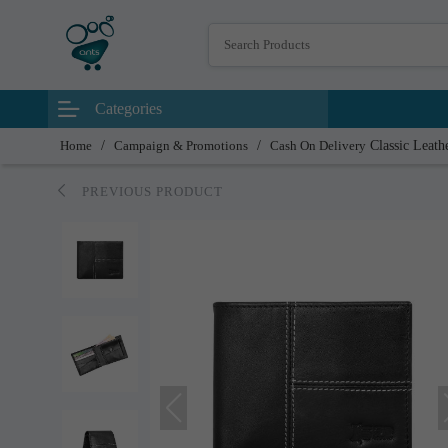
Categories
Home
/
Campaign & Promotions
/
Cash On Delivery
Classic Leat
PREVIOUS PRODUCT